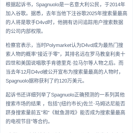
根据起诉书，Spagnuolo是一名意大利公民，于2014年
加入谷歌。据悉，去年当他下注谷歌2025年搜索量最高
的人将是歌手D4vd时，他拥有访问追踪用户搜索数据
的公司内部权限。
检察官表示，当时Polymarket认为D4vd成为最热门搜
索人物的概率“接近于零”，其排名远在罗马教皇利奥十
四世和美国说唱歌手肯德里克·拉马尔等人物之后。而
当去年12月D4vd被公开宣布为搜索量最高的人物时，
Spagnuolo据称获利了约120万美元。
起诉书还详细列举了Spagnuolo正确预测的一系列其他
搜索市场的结果 ，包括“(纽约市长)佐兰·马姆达尼能否
跻身搜索量前五”和“《鱿鱼游戏》能否成为搜索量最高
的电视节目”等合约。