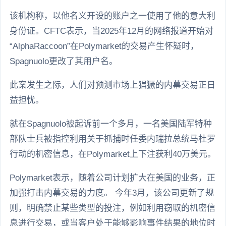
该机构称，以他名义开设的账户之一使用了他的意大利
身份证。CFTC表示，当2025年12月的网络报道开始对
“AlphaRaccoon”在Polymarket的交易产生怀疑时，
Spagnuolo更改了其用户名。
此案发生之际，人们对预测市场上猖獗的内幕交易正日
益担忧。
就在Spagnuolo被起诉前一个多月，一名美国陆军特种
部队士兵被指控利用关于抓捕时任委内瑞拉总统马杜罗
行动的机密信息，在Polymarket上下注获利40万美元。
Polymarket表示，随着公司计划扩大在美国的业务，正
加强打击内幕交易的力度。 今年3月，该公司更新了规
则，明确禁止某些类型的投注，例如利用窃取的机密信
息进行交易，或当客户处于能够影响事件结果的地位时