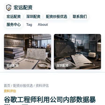
宏远配资
宏远配资
深圳配资
配资炒股优选
联系我们
服务中心
Tag
About
宏远配资
深圳配资
首页
/
配资炒股优选
/ 资料评估
资料评估
谷歌工程师利用公司内部数据暴