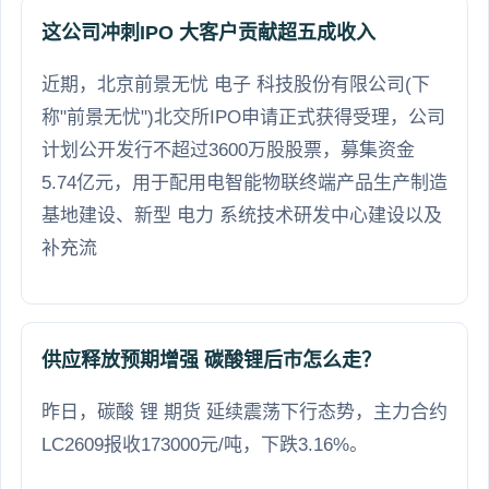
这公司冲刺IPO 大客户贡献超五成收入
近期，北京前景无忧 电子 科技股份有限公司(下
称"前景无忧")北交所IPO申请正式获得受理，公司
计划公开发行不超过3600万股股票，募集资金
5.74亿元，用于配用电智能物联终端产品生产制造
基地建设、新型 电力 系统技术研发中心建设以及
补充流
供应释放预期增强 碳酸锂后市怎么走？
昨日，碳酸 锂 期货 延续震荡下行态势，主力合约
LC2609报收173000元/吨，下跌3.16%。