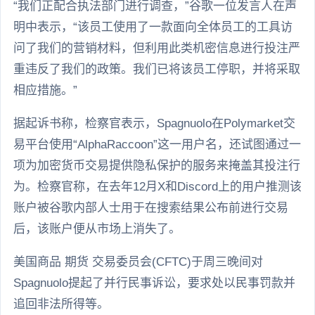
“我们正配合执法部门进行调查，”谷歌一位发言人在声
明中表示，“该员工使用了一款面向全体员工的工具访
问了我们的营销材料，但利用此类机密信息进行投注严
重违反了我们的政策。我们已将该员工停职，并将采取
相应措施。”
据起诉书称，检察官表示，Spagnuolo在Polymarket交
易平台使用“AlphaRaccoon”这一用户名，还试图通过一
项为加密货币交易提供隐私保护的服务来掩盖其投注行
为。检察官称，在去年12月X和Discord上的用户推测该
账户被谷歌内部人士用于在搜索结果公布前进行交易
后，该账户便从市场上消失了。
美国商品 期货 交易委员会(CFTC)于周三晚间对
Spagnuolo提起了并行民事诉讼，要求处以民事罚款并
追回非法所得等。