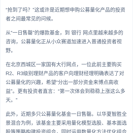
“抢到了吗？”这或许是近期想申购公募量化产品的投资
者之间最常见的问候。
从“一日售罄”的爆款基金，到 银行 网点里越来越多的
咨询，公募量化正从小众赛道加速进入普通投资者视
野。
在北京西城区一家国有大行网点，一位此前主要购买
R2、R3级别理财产品的客户向理财经理明确表达了对
公募量化的兴趣，希望“分出一部分资金来博点高收
益”。更有投资者直言：“第一次体会到稳稳上涨这么多
天。”
此外，近期多只公募量化基金一日售罄。以华夏智胜全
景混合为例，该基金主要采用量化模型选股、基本面选
股等策略构建投资组合，同时运用数量化方法优化组合