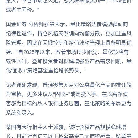
投入，不管市场怎么走，您大概率能买到一个平均低价
或者中间价。”
国金证券 分析师张慧表示，量化策略凭借模型驱动的
纪律性运作，持仓风格天然偏向均衡分散，更加注重风
险管理，因此在回撤控制和净值波动管理上具备明显优
势。“自2025年以来，随着市场逐步修复、量化策略有
效性回升，叠加投资者对稳健增强型产品需求回暖，量
化‘固收+’策略基金重拾增长势头。”
记者调研发现，普通零售网点对公募量化产品的推介较
为审慎，更多建议从“固收+”或定投入手。在以高净值
客群为目标的私人银行业务层面，量化策略的布局更为
系统和深入。
某国有大行相关人士透露，该行含权产品规模稳健增
长，目前对百亿元以上私募基金已大面积覆盖。私募量