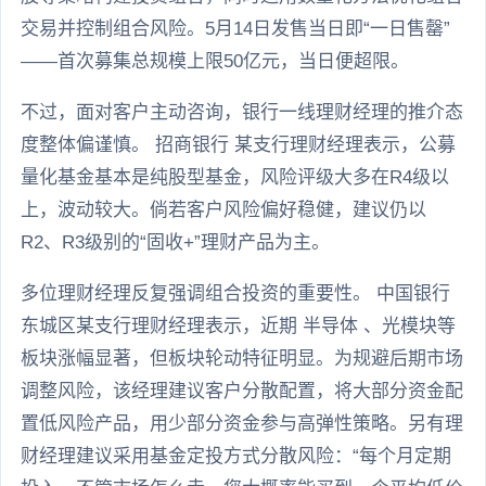
交易并控制组合风险。5月14日发售当日即“一日售罄”
——首次募集总规模上限50亿元，当日便超限。
不过，面对客户主动咨询，银行一线理财经理的推介态
度整体偏谨慎。 招商银行 某支行理财经理表示，公募
量化基金基本是纯股型基金，风险评级大多在R4级以
上，波动较大。倘若客户风险偏好稳健，建议仍以
R2、R3级别的“固收+”理财产品为主。
多位理财经理反复强调组合投资的重要性。 中国银行
东城区某支行理财经理表示，近期 半导体 、光模块等
板块涨幅显著，但板块轮动特征明显。为规避后期市场
调整风险，该经理建议客户分散配置，将大部分资金配
置低风险产品，用少部分资金参与高弹性策略。另有理
财经理建议采用基金定投方式分散风险：“每个月定期