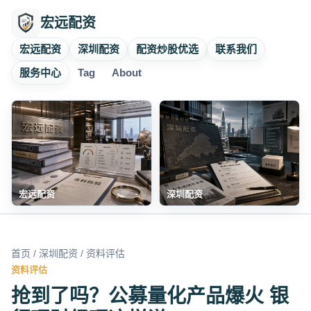
宏远配资
宏远配资
深圳配资
配资炒股优选
联系我们
服务中心
Tag
About
宏远配资
深圳配资
首页
/
深圳配资
/ 资料评估
资料评估
抢到了吗？公募量化产品爆火 银