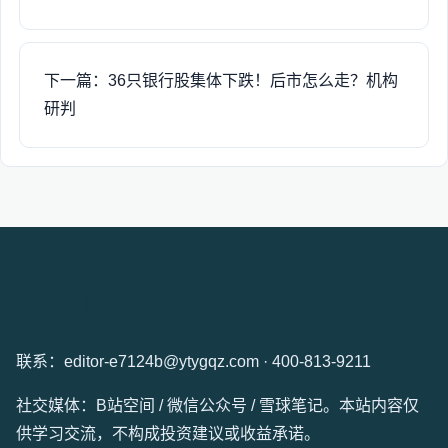
下一篇：36只银行股集体下跌！后市怎么走？机构
研判
宏远配资
联系：editor-e7124b@ytygqz.com · 400-813-9211
社交媒体：B站空间 / 微信公众号 / 雪球笔记。本站内容仅
供学习交流，不构成投资建议或收益承诺。