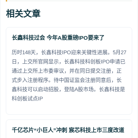
相关文章
长鑫科技过会 今年A股重磅IPO要来了
历时148天，长鑫科技IPO迎来关键性进展。5月27
日，上交所官网显示，长鑫科技科创板IPO申请已
通过上交所上市委审议，并在同日提交注册，正
式步入注册程序。待中国证监会注册同意后，长
鑫科技可以启动招股，登陆A股市场。长鑫科技是
科创板试点IP
千亿芯片“小巨人”冲刺 宸芯科技上市三度改道