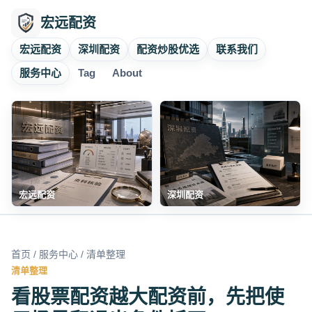
宏远配资
宏远配资
深圳配资
配资炒股优选
联系我们
服务中心
Tag
About
宏远配资
深圳配资
首页
/
服务中心
/ 清单整理
清单整理
看股票配资越大配资前，先把使