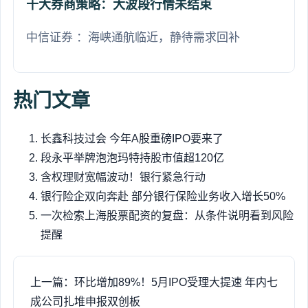
十大券商策略：大波段行情未结束
中信证券 ：海峡通航临近，静待需求回补
热门文章
长鑫科技过会 今年A股重磅IPO要来了
段永平举牌泡泡玛特持股市值超120亿
含权理财宽幅波动！银行紧急行动
银行险企双向奔赴 部分银行保险业务收入增长50%
一次检索上海股票配资的复盘：从条件说明看到风险
提醒
上一篇：环比增加89%！5月IPO受理大提速 年内七
成公司扎堆申报双创板