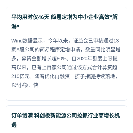
平均用时仅46天 简易定增为中小企业高效“解
渴”
Wind数据显示，今年以来，证监会已审核通过13
家A股公司的简易程序定增申请，数量同比明显增
多，募资金额增长超80%。自2020年额度上限提
高以来，已有上百家公司通过该方式合计募资超
210亿元。随着优化再融资一揽子措施持续落地，
以“小额、快
订单饱满 科创板新能源公司抢抓行业高增长机
遇