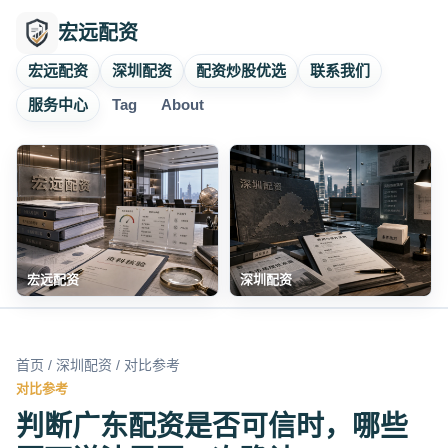
宏远配资
宏远配资
深圳配资
配资炒股优选
联系我们
服务中心
Tag
About
宏远配资
深圳配资
首页
/
深圳配资
/ 对比参考
对比参考
判断广东配资是否可信时，哪些