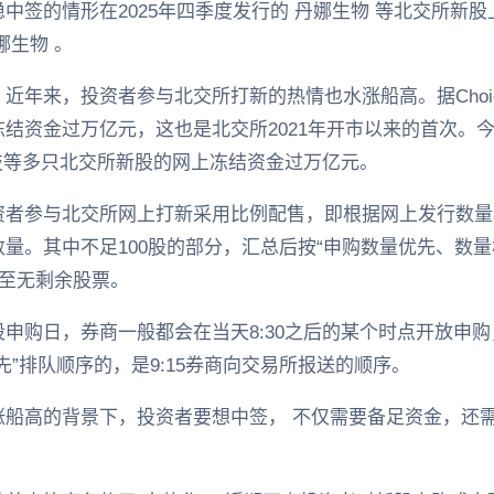
中签的情形在2025年四季度发行的 丹娜生物 等北交所新
娜生物 。
近年来，投资者参与北交所打新的热情也水涨船高。据Choi
结资金过万亿元，这也是北交所2021年开市以来的首次。今
科技等多只北交所新股的网上冻结资金过万亿元。
资者参与北交所网上打新采用比例配售，即根据网上发行数量
量。其中不足100股的部分，汇总后按“申购数量优先、数量
直至无剩余股票。
申购日，券商一般都会在当天8:30之后的某个时点开放申购，
先”排队顺序的，是9:15券商向交易所报送的顺序。
船高的背景下，投资者要想中签， 不仅需要备足资金，还需