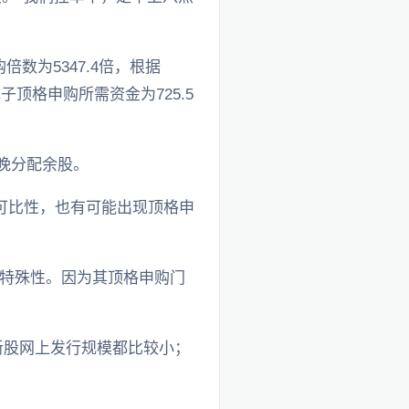
数为5347.4倍，根据
子顶格申购所需资金为725.5
晚分配余股。
可比性，也有可能出现顶格申
特殊性。因为其顶格申购门
新股网上发行规模都比较小；