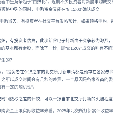
着中签竞争趋于“白热化”，近期不少投资者对新股申购成交
格申购的同时，申购资金又能在“9:15:00”确认成交。
申购当天，有投资者在社交平台发帖预计，如果顶格申购，那么成交
炉，有投资者估算，此次新睿电子打新由于竞争较为激烈，全
”之前的基本都有余股，而晚了一秒，即“9:15:07”成交的则有不
产生的？
，“投资者在9:15之前的北交所打新申请都是预存在各家券商
。之所以成交时间会有几秒的差异，一个原因是各家券商的委
有一定的随机性”。
交时间数秒之差的计较，可以一窥当前北交所打新的火爆程度
资金上限实际收益率来看，2025年北交所打新累计收益率为2.