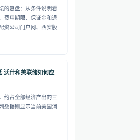
坛的复盘：从条件说明看
、费用期限、保证金和退
配资公司门户网、西安股
低 沃什和美联储如何应
，约占全部经济产出的三
列数据则显示当前美国消