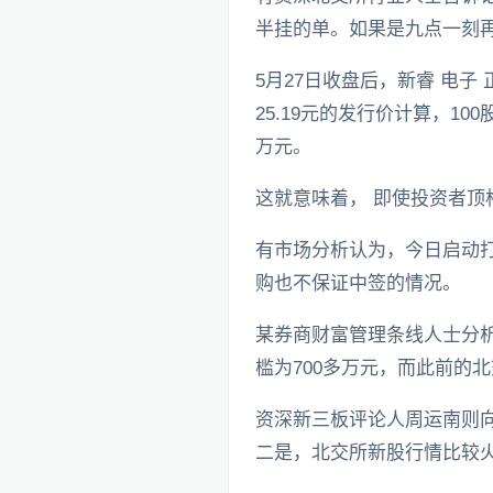
半挂的单。如果是九点一刻再
5月27日收盘后，新睿 电子
25.19元的发行价计算，1
万元。
这就意味着， 即使投资者顶
有市场分析认为，今日启动打
购也不保证中签的情况。
某券商财富管理条线人士分
槛为700多万元，而此前的
资深新三板评论人周运南则
二是，北交所新股行情比较火