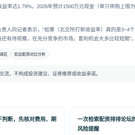
收益率达1.79%。2026年预计1500万元现金（单只申购上
责人向记者表示，“如果（北交所打新收益率）真的是3~4
持还有待观察，在充分竞争的市场，套利机会大多比较短期”
误区
宏远配资对比分析
交流，不构成投资建议、证券推荐或收益承诺。
下判断，先核对费用、期
一次检索配资排排论坛
风险提醒