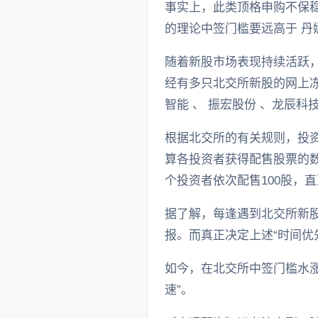
事实上，此类顶格申购不保稳
的理论中签门槛要远高于 丹
随着新股市场表现持续活跃，
经有多只北交所新股的网上冻
智能 、 振宏股份 、龙辰
根据北交所的有关规则，投
算各投资者获得配售股票的数
个投资者依次配售100股，
据了解，每逢遇到北交所新股
报。而真正决定上述“时间优
如今，在北交所中签门槛水涨
速”。