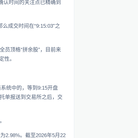
确认时间的关注点已精确到
时间在“9:15:03”之
员顶格“拼余股”，目前来
确定性。
系统中的，等到9:15开盘
托单报送到交易所之后，交
。
98%。截至2026年5月22