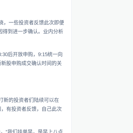
揭晓，一些投资者反馈此次即便
因得到进一步确认。业内分析
0后开放申购，9:15统一向
所新股申购成交确认时间的关
与打新的投资者们陆续可以在
到，有投资者反馈，自己此次
股。“我们挂单早，是早上八点