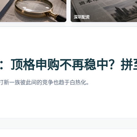
深圳配资
：顶格申购不再稳中？拼
打新一族彼此间的竞争也趋于白热化。