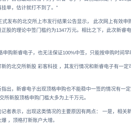
挂单，估计就打不到了。”
 正式发布的北交所上市发行结果公告显示， 此次网上有效申购倍
00股正股的理论中签门槛约为1347万元。相比之下，此次新睿电
格申购新睿电子，也无法保证100%中签，只能按申购时间早
新的北交所新股 彩客科技 ，其发行情况和新睿电子有一定
析指出，新睿电子出现顶格申购也不能稳中一签的情况有一定
北交所新股顶格申购门槛大多为上千万元。
向记者表示，出现这类情况的主要原因有两点： 一是，相关
爆 ，顶格打新账户大增。