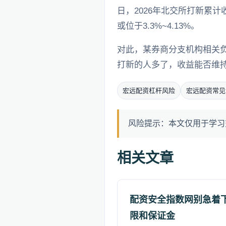
日，2026年北交所打新累计
或位于3.3%~4.13%。
对此，某券商分支机构相关负
打新的人多了，收益能否维
宏远配资杠杆风险
宏远配资常见
风险提示：本文仅用于学习
相关文章
配资安全指数网别急着
限和保证金