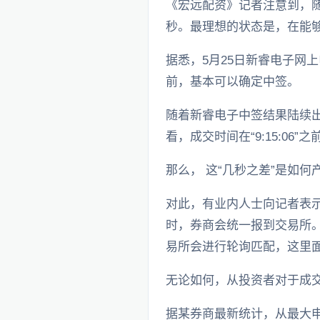
《宏远配资》记者注意到，随
秒。最理想的状态是，在能够顶
据悉，5月25日新睿电子网上
前，基本可以确定中签。
随着新睿电子中签结果陆续出
看，成交时间在“9:15:06
那么， 这“几秒之差”是如何
对此，有业内人士向记者表示
时，券商会统一报到交易所
易所会进行轮询匹配，这里面
无论如何，从投资者对于成
据某券商最新统计，从最大申购