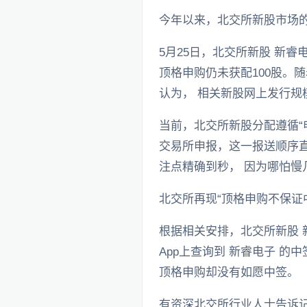
今年以来，北交所新股市场
5月25日，北交所新股 新
顶格申购仍未获配100股。
认为， 相关新股网上发行规
当前，北交所新股分配遵循“申
交易所申报，这一报送顺序
注点精确到秒， 因为哪怕慢
北交所再现“顶格申购不保证
根据相关安排，北交所新股 
App上查询到 新睿电子 
顶格申购却没有如愿中签。
有资深北交所行业人士告诉记