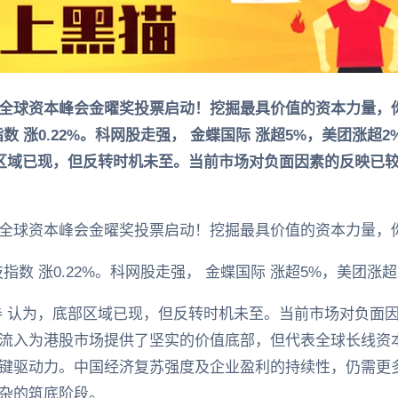
全球资本峰会金曜奖投票启动！挖掘最具价值的资本力量，你
技指数 涨0.22%。科网股走强， 金蝶国际 涨超5%，美团涨超
部区域已现，但反转时机未至。当前市场对负面因素的反映已
全球资本峰会金曜奖投票启动！挖掘最具价值的资本力量，你
科技指数 涨0.22%。科网股走强， 金蝶国际 涨超5%，美团涨
券 认为，底部区域已现，但反转时机未至。当前市场对负面
流入为港股市场提供了坚实的价值底部，但代表全球长线资
键驱动力。中国经济复苏强度及企业盈利的持续性，仍需更
杂的筑底阶段。