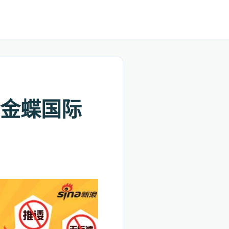
强 金蝶国际