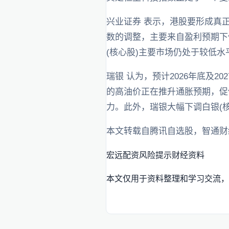
兴业证券 表示，港股要形成真
数的调整，主要来自盈利预期下
(核心股)主要市场仍处于较低
瑞银 认为，预计2026年底及2
的高油价正在推升通胀预期，促
力。此外，瑞银大幅下调白银(核
本文转载自腾讯自选股，智通财
宏远配资
风险提示
财经资料
本文仅用于资料整理和学习交流，