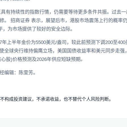
正具有持续性的指数行情，仍需要等待更多条件共振。过去
修。 招商证券 表示，展望后市，港股市场震荡上行的概率
水平，为市场提供了较好的安全边际。
027年上半年金价为5500美元/盎司，较此前预测下调200至
使全球央行维持偏鹰立场，美国国债收益率和美元同步走强，
心股)价格预测及2026年供应短缺预期。
经编辑：陈雯芳。
不构成投资建议，不承诺收益，也不替代个人风险判断。