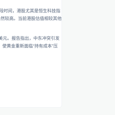
一段时间，港股尤其是恒生科技指
仍然较高。当前港股估值相较其他
400美元。报告指出，中东冲突引发
使黄金重新面临“持有成本”压