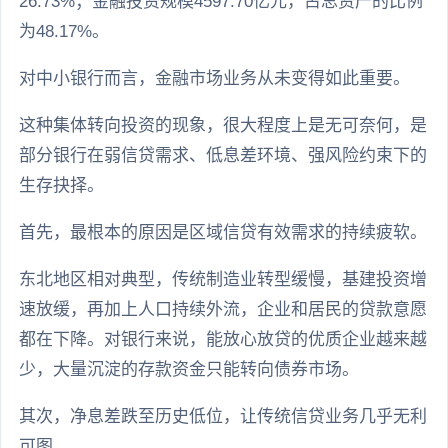
26.73%；金融投资规模4597.70亿元，占总资产的比例
为48.17%。
对中小银行而言，金融市场业务从未变得如此重要。
这种集体转向投资的现象，很大程度上是无可奈何，是
部分银行在弱信贷需求、低息差环境、强风险约束下的
生存抉择。
首先，最根本的原因是区域信贷有效需求的持续疲软。
东北地区相对典型，传统制造业转型缓慢，基建投资增
速放缓，再加上人口持续外流，企业和居民的贷款意愿
都在下降。对银行来说，能放心放贷的优质企业越来越
少，大量沉淀的存款资金只能转向债券市场。
其次，净息差跌至历史低位，让传统信贷业务几乎无利
可图。