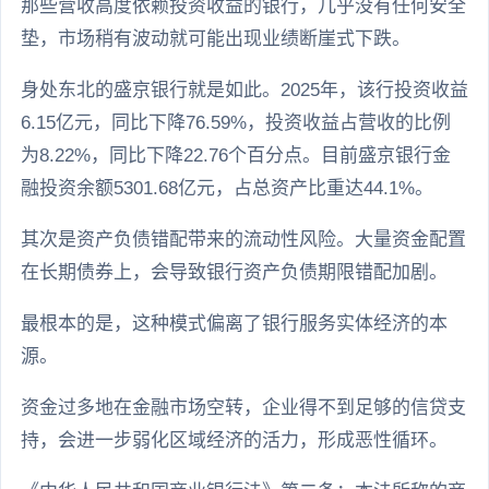
那些营收高度依赖投资收益的银行，几乎没有任何安全
垫，市场稍有波动就可能出现业绩断崖式下跌。
身处东北的盛京银行就是如此。2025年，该行投资收益
6.15亿元，同比下降76.59%，投资收益占营收的比例
为8.22%，同比下降22.76个百分点。目前盛京银行金
融投资余额5301.68亿元，占总资产比重达44.1%。
其次是资产负债错配带来的流动性风险。大量资金配置
在长期债券上，会导致银行资产负债期限错配加剧。
最根本的是，这种模式偏离了银行服务实体经济的本
源。
资金过多地在金融市场空转，企业得不到足够的信贷支
持，会进一步弱化区域经济的活力，形成恶性循环。