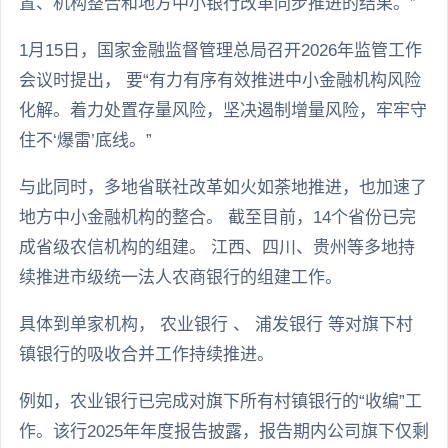
置、机构整合和地方中小银行改革同步推进的结果。”
1月15日，国家金融监督管理总局召开2026年监管工作
会议时提出， 要“有力有序有效推进中小金融机构风险
化解。着力处置存量风险，坚决遏制增量风险，牢牢守
住不‘爆雷’底线。”
与此同时，多地省联社改革如火如荼地推进，也加速了
地方中小金融机构的整合。 截至目前，14个省份已完
成省级农信机构的组建。 江西、四川、贵州等多地持
续推进市级统一法人农商银行的组建工作。
具体到单家机构， 农业银行 、 浦发银行 等对旗下村
镇银行的吸收合并工作持续推进。
例如，农业银行已完成对旗下所有村镇银行的“收编”工
作。该行2025年年度报告披露，报告期内公司旗下仅剩