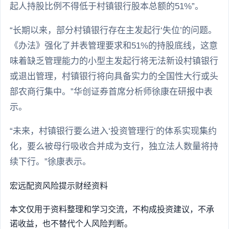
起人持股比例不得低于村镇银行股本总额的51%”。
“长期以来，部分村镇银行存在主发起行‘失位’的问题。
《办法》强化了并表管理要求和51%的持股底线，这意
味着缺乏管理能力的小型主发起行将无法新设村镇银行
或退出管理，村镇银行将向具备实力的全国性大行或头
部农商行集中。”华创证券首席分析师徐康在研报中表
示。
“未来，村镇银行要么进入‘投资管理行’的体系实现集约
化，要么被母行吸收合并成为支行，独立法人数量将持
续下行。”徐康表示。
宏远配资
风险提示
财经资料
本文仅用于资料整理和学习交流，不构成投资建议，不承
诺收益，也不替代个人风险判断。