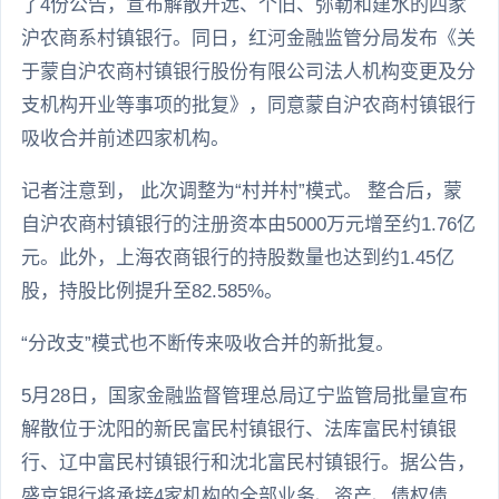
了4份公告，宣布解散开远、个旧、弥勒和建水的四家
沪农商系村镇银行。同日，红河金融监管分局发布《关
于蒙自沪农商村镇银行股份有限公司法人机构变更及分
支机构开业等事项的批复》，同意蒙自沪农商村镇银行
吸收合并前述四家机构。
记者注意到， 此次调整为“村并村”模式。 整合后，蒙
自沪农商村镇银行的注册资本由5000万元增至约1.76亿
元。此外，上海农商银行的持股数量也达到约1.45亿
股，持股比例提升至82.585%。
“分改支”模式也不断传来吸收合并的新批复。
5月28日，国家金融监督管理总局辽宁监管局批量宣布
解散位于沈阳的新民富民村镇银行、法库富民村镇银
行、辽中富民村镇银行和沈北富民村镇银行。据公告，
盛京银行将承接4家机构的全部业务、资产、债权债