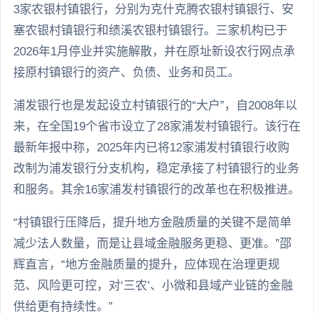
3家农银村镇银行，分别为克什克腾农银村镇银行、安
塞农银村镇银行和绩溪农银村镇银行。三家机构已于
2026年1月停业并实施解散，并在原址新设农行网点承
接原村镇银行的资产、负债、业务和员工。
浦发银行也是发起设立村镇银行的“大户”，自2008年以
来，在全国19个省市设立了28家浦发村镇银行。该行在
最新年报中称，2025年内已将12家浦发村镇银行收购
改制为浦发银行分支机构，稳定承接了村镇银行的业务
和服务。其余16家浦发村镇银行的改革也在积极推进。
“村镇银行压降后，提升地方金融质量的关键不是简单
减少法人数量，而是让县域金融服务更稳、更准。”邵
辉直言，“地方金融质量的提升，应体现在治理更规
范、风险更可控，对‘三农’、小微和县域产业链的金融
供给更有持续性。”