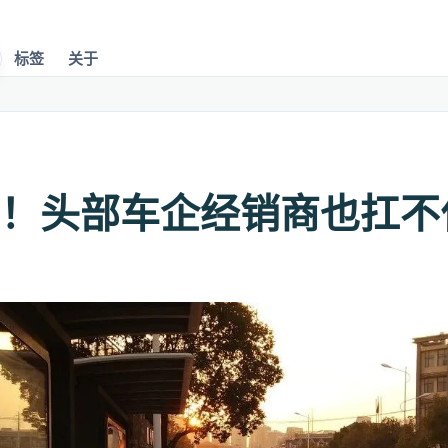
标签
关于
！头部车企经销商也扛不