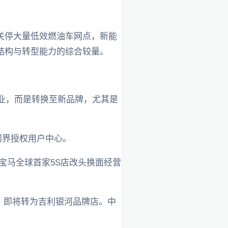
关停大量低效燃油车网点，新能
结构与转型能力的综合较量。
开行业，而是转换至新品牌，尤其是
问界授权用户中心。
宝马全球首家5S店改头换面经营
，即将转为吉利银河品牌店。中