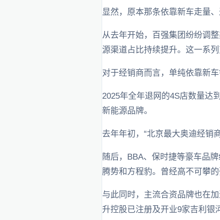
显然，原本那条依靠新车走量、
从去年开始，百强集团纷纷调整
源渠道占比持续提升。这一系列
对于经销商而言，单纯依靠新车
2025年全年退网的4S店数量
新能源品牌。
去年年初，“北京最大奥迪经销
随后，BBA、保时捷等豪车品牌
腾势和方程豹。曾经高不可攀的
与此同时，主流合资品牌也在加
升控股已注册及开业9家吉利银