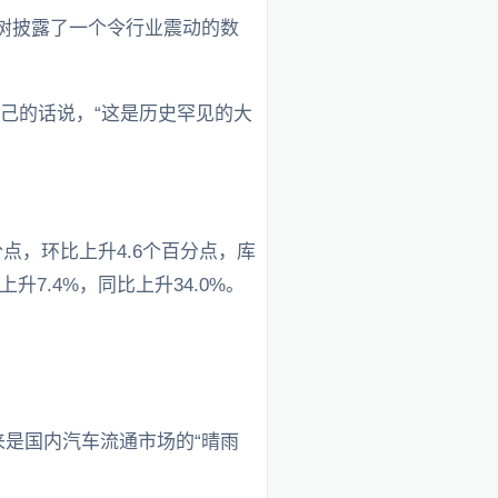
东树披露了一个令行业震动的数
自己的话说，“这是历史罕见的大
分点，环比上升4.6个百分点，库
7.4%，同比上升34.0%。
来是国内汽车流通市场的“晴雨