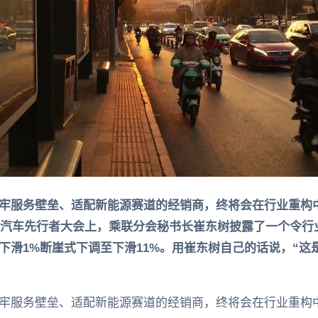
牢服务壁垒、适配新能源赛道的经销商，终将会在行业重构
来汽车先行者大会上，乘联分会秘书长崔东树披露了一个令行业
下滑1%断崖式下调至下滑11%。用崔东树自己的话说，“这
牢服务壁垒、适配新能源赛道的经销商，终将会在行业重构