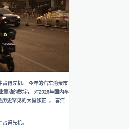
中占得先机。 今年的汽车消费市
震动的数字。 对2026年国内车
是历史罕见的大幅修正”。 春江
中占得先机。