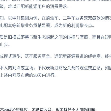
级，难以匹配新能源用户的消费需求。
润。以中升集团为例，在燃油车、二手车业务双双疲软的情况
电配套等新增业务贡献显著，成为新的利润增长点。
质是旧模式落幕与新生态崛起之间的碰撞与摩擦，而且在短
止步。
成模式转型、筑牢服务壁垒、适配新能源赛道的经销商，终
本人的观点或立场，不代表新浪财经头条的观点或立场。如
上述内容发布后的30天内进行。
不构成投资建议，不承诺收益，也不替代个人风险判断。