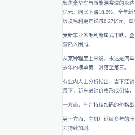
聚焦豪华车与新能源赛道的永达汽车
亿元，同比下滑18.6%。全年新车
板块毛利更是锐减8.27亿元，跌幅
受新车业务毛利断崖式下跌，叠加
营陷入困局。
从某种程度上来说，永达是汽车
去年的榜单第二滑落至第三。
有业内人士分析指出，当下经销
景下，新车进销价格形成倒挂，
一方面，车企持续加码的价格战
另一方面，主机厂延续多年的压
力持续加剧。