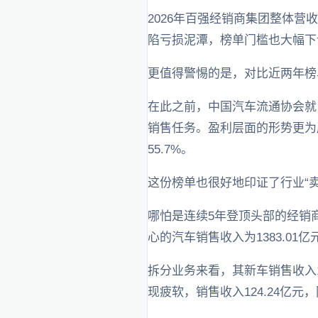
2026年百强经销商集团整体营收
陷亏损泥潭，榜单门槛也大幅下调，
更值得警惕的是，对比近两年榜
在此之前，中国汽车流通协会就曾
销售任务。盈利层面的形势更为严
55.7%。
这份榜单也很好地印证了行业“
哪怕是连续5年登顶头部的经销商集
心的汽车销售收入为1383.01亿
拆分业务来看，其新车销售收入12
现疲软，销售收入124.24亿元