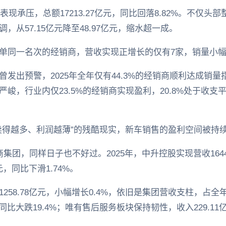
表现承压，总额17213.27亿元，同比回落8.82%。不仅
从57.15亿元降至48.97亿元，缩水超一成。
单同一名次的经销商，营收实现正增长的仅有7家，销量小
发出预警，2025年全年仅有44.3%的经销商顺利达成销
峻，行业内仅23.5%的经销商实现盈利，20.8%处于收
卖得越多、利润越薄”的残酷现实，新车销售的盈利空间被持
团，同样日子也不好过。2025年，中升控股实现营收1644.
元，同比下滑1.74%。
58.78亿元，小幅增长0.4%，依旧是集团营收支柱，占全年
，同比大跌19.4%；唯有售后服务板块保持韧性，收入229.11