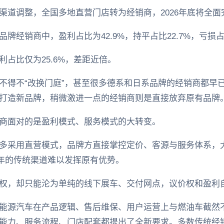
渠道调整，全国多地直营门店转为经销商，2026年底将全面
经销商中，盈利占比为42.9%，持平占比22.7%，亏损占比
占比仅为25.6%，差距近倍。
不得不“改换门庭”，甚至很多德系和日系品牌的经销商都早已
打造新品牌，稍微激进一点的经销商则是直接放弃原有品牌
商面对的是盈利模式、服务模式的大转变。
多采用直营模式，品牌方直接掌控定价、客源与服务体系，
十年的传统渠道难以发挥原有优势。
权，却只能沦为单纯的线下展车、交付网点，议价权和盈利
能源汽车在产品逻辑、售后维保、用户运营上与燃油车截然
能力、服务流程、门店配套都提出了全新要求。多数传统经