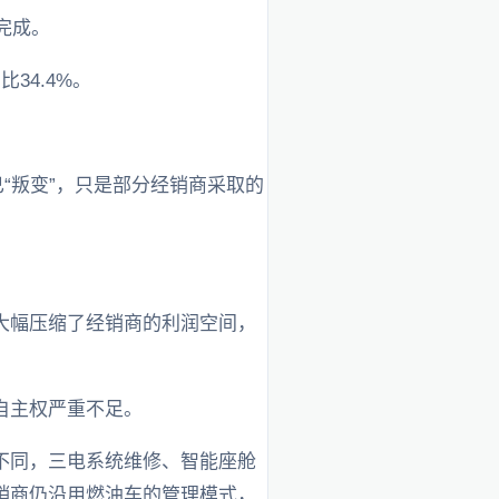
完成。
34.4%。
“叛变”，只是部分经销商采取的
。
大幅压缩了经销商的利润空间，
自主权严重不足。
不同，三电系统维修、智能座舱
销商仍沿用燃油车的管理模式，