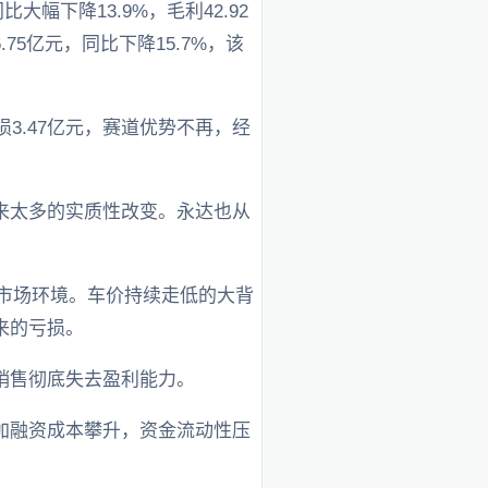
幅下降13.9%，毛利42.92
.75亿元，同比下降15.7%，该
3.47亿元，赛道优势不再，经
来太多的实质性改变。永达也从
市场环境。车价持续走低的大背
来的亏损。
销售彻底失去盈利能力。
加融资成本攀升，资金流动性压