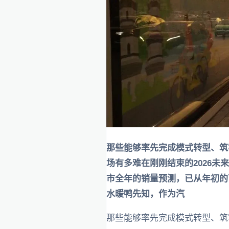
那些能够率先完成模式转型、筑
场有多难在刚刚结束的2026未
市全年的销量预测，已从年初的
水暖鸭先知，作为汽
那些能够率先完成模式转型、筑