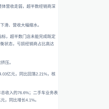
头部整体营收走弱，超半数经销商深
幅下滑、营收大幅缩水。
量指标，超半数门店未能完成既定
支平衡状态，亏损经销商占比高达
续挤压。
03亿元，同比回落2.21%，核
总收入的76.6%；二手车业务表
亿元，同比增长4.1%。