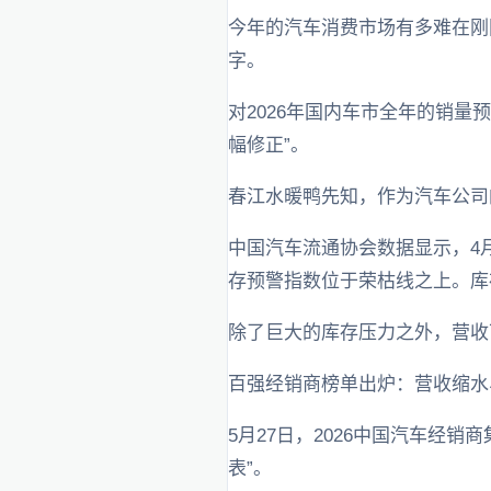
今年的汽车消费市场有多难在刚
字。
对2026年国内车市全年的销量
幅修正”。
春江水暖鸭先知，作为汽车公司
中国汽车流通协会数据显示，4月
存预警指数位于荣枯线之上。库存
除了巨大的库存压力之外，营收
百强经销商榜单出炉：营收缩水
5月27日，2026中国汽车经
表”。