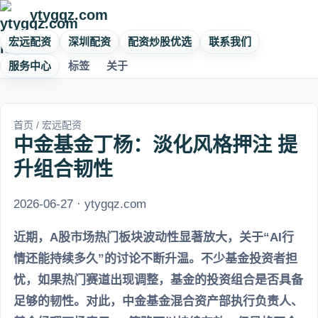
ytygqz.com
宏远配资
深圳配资
配资炒股优选
联系我们
服务中心
标签
关于
首页
/
宏远配资
中金基金丁杨：淡化风格押注 提
升组合韧性
2026-06-27 · ytygqz.com
近期，A股市场热门板块波动性显著放大，关于“AI行
情还能持续多久”的讨论不断升温。不少基金投资者担
忧，如果热门赛道出现调整，基金的投资组合是否具备
足够的韧性。对此，中金基金混合资产部执行负责人、