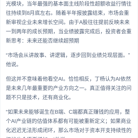
光模块，当年最强的基本面主线阶段性超额收益行情往
往持续到8月底左右。随着半年报披露结束，市场会重
新审视企业未来增长空间。由于A股往往提前反映未来
一到两年的成长预期，当业绩披露完成后，投资者会重
新思考：未来还能否继续超预期
“市场会从讲故事、讲逻辑，逐步回到业绩兑现层面。”
他说。
但这并不意味着他看空AI。恰恰相反，丁杨认为AI依然
是未来几年最重要的产业方向之一。真正值得关注的问
题不只是技术，还有商业化。
“如果未来能够诞生在B端、C端都真正赚钱的应用，整
个AI产业链的估值体系都有可能被重新定义；如果商业
化迟迟无法形成闭环，那么市场对于资本开支持续性的