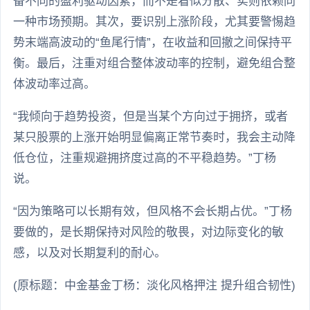
备不同的盈利驱动因素，而不是看似分散、实则依赖同
一种市场预期。其次，要识别上涨阶段，尤其要警惕趋
势末端高波动的“鱼尾行情”，在收益和回撤之间保持平
衡。最后，注重对组合整体波动率的控制，避免组合整
体波动率过高。
“我倾向于趋势投资，但是当某个方向过于拥挤，或者
某只股票的上涨开始明显偏离正常节奏时，我会主动降
低仓位，注重规避拥挤度过高的不平稳趋势。”丁杨
说。
“因为策略可以长期有效，但风格不会长期占优。”丁杨
要做的，是长期保持对风险的敬畏，对边际变化的敏
感，以及对长期复利的耐心。
(原标题：中金基金丁杨：淡化风格押注 提升组合韧性)