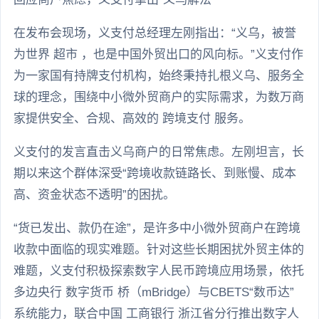
在发布会现场，义支付总经理左刚指出：“义乌，被誉
为世界 超市 ，也是中国外贸出口的风向标。”义支付作
为一家国有持牌支付机构，始终秉持扎根义乌、服务全
球的理念，围绕中小微外贸商户的实际需求，为数万商
家提供安全、合规、高效的 跨境支付 服务。
义支付的发言直击义乌商户的日常焦虑。左刚坦言，长
期以来这个群体深受“跨境收款链路长、到账慢、成本
高、资金状态不透明”的困扰。
“货已发出、款仍在途”，是许多中小微外贸商户在跨境
收款中面临的现实难题。针对这些长期困扰外贸主体的
难题，义支付积极探索数字人民币跨境应用场景，依托
多边央行 数字货币 桥（mBridge）与CBETS“数币达”
系统能力，联合中国 工商银行 浙江省分行推出数字人