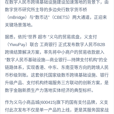
在数字人民币跨境基础设施建设加速落地的背景下，由
数字货币研究所主导的多边央行数字货币桥
（mBridge）与“数币达”（CBETS）两大通道，正迎来
关键场景落地。
据悉，依托“世界 超市 ”义乌的贸易底盘，义支付
（YiwuPay）联合 工商银行 正式发布数字人民币B2B
跨境结算解决方案，率先将中小商户的贸易收款嵌入
“数字人民币基础设施—商业银行—持牌支付机构”的全
链路体系，实现香港、中东、东南亚等方向的跨境人民
币秒级到账。这套依托国家级数币跨境基础设施、银行
升级产品、支付机构终端服务三方联动的创新方案，是
数字金融新质生产力落地实体经济的典型标杆。
作为义乌小商品城(600415)旗下的国有支付品牌，义支
付此次发布不仅是单一产品的上线，更是其服务国家战