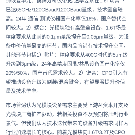
钟恢复单元、误码分析仪带宽/速率要求在1.6T场景下
已达65GHz/120GBaud/120GBaud量级，技术壁垒较
高。24年 通信 测试仪器国产化率仅16%，国产替代空
间较大。2）耦合：光模块独有高壁垒设备，1.6T场景
精度要求从此前的0.1μm量级提升至0.05μm量级，为设
备中价值量最高的环节，国内品牌尚有技术提升空间。
其他环节包括1）贴片：精度要求从400G时代的5μm级
升级到3μm级，24年高精度固晶/共晶设备国产化率仅
20%/50%，国产替代需求较大。2）键合：CPO引入有
望推动设备升级为倒装/混合键合，有望显著提升价值
量及技术壁垒。
市场普遍认为光模块设备需求主要受上游AI资本开支及
光模块厂商扩产驱动，若相关投资不及预期将压制行业
景气。但我们认为技术迭代带来的设备升级需求同样为
行业加速增长的核心。随着光模块向1.6T/3.2T及CPO