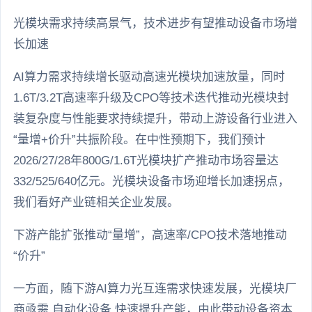
光模块需求持续高景气，技术进步有望推动设备市场增
长加速
AI算力需求持续增长驱动高速光模块加速放量，同时
1.6T/3.2T高速率升级及CPO等技术迭代推动光模块封
装复杂度与性能要求持续提升，带动上游设备行业进入
“量增+价升”共振阶段。在中性预期下，我们预计
2026/27/28年800G/1.6T光模块扩产推动市场容量达
332/525/640亿元。光模块设备市场迎增长加速拐点，
我们看好产业链相关企业发展。
下游产能扩张推动“量增”，高速率/CPO技术落地推动
“价升”
一方面，随下游AI算力光互连需求快速发展，光模块厂
商亟需 自动化设备 快速提升产能，由此带动设备资本