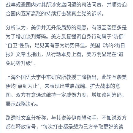
战事规避国内对其所涉贪腐问题的司法问责，并顺势迎
合国内逐渐高涨的持续打击黎真主党的诉求。
分析认为，美伊并无升级局势的意愿，有限互袭更多是
为了增加谈判筹码。美方反复强调自身行动属于“防御”
“自卫”性质，足见其有意为局势降温。美国《华尔街日
报》文章也指出，从行动本身上看，美方明显是在“避
免局势升级”。
上海外国语大学中东研究所教授丁隆指出，此轮互袭美
伊均“点到为止”，未表现出重启战端、扩大战事的意
图。双方有意通过维持一定威慑力度，增加谈判筹码，
展示战略决心。
路透社文章分析称，与其说美伊真想动手，不如说双方
都在释放信号，“每次打击都是想为己方争取更好的谈