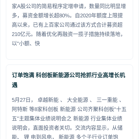
家A股公司的简易程序定增申请，数量同比明显增
多，募资金额增长超80%。自2020年额度上限提
高以来，已有上百家公司通过该方式合计募资超
210亿元。随着优化再融资一揽子措施持续落地，
以“小额、快
订单饱满 科创板新能源公司抢抓行业高增长机
遇
5月27日， 卓越新能 、 大全能源 、 三一重能 、
阿特斯 等8家科创板 新能源 公司齐聚科创板“十五
五”主题集体业绩说明会之 新能源 行业集体业绩
说明会，直面投资者关切。交流内容显示，从储
能、 锂 电到风电， 新能源 多个子行业订单饱