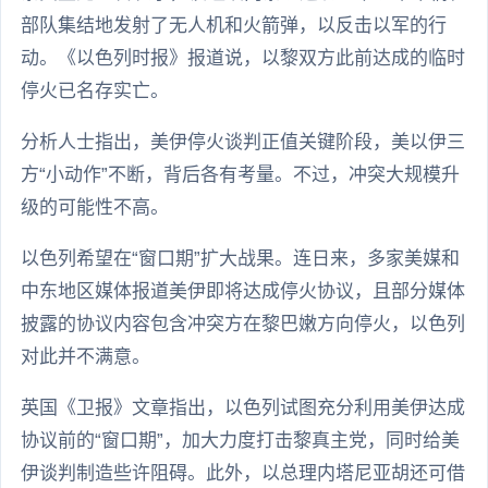
部队集结地发射了无人机和火箭弹，以反击以军的行
动。《以色列时报》报道说，以黎双方此前达成的临时
停火已名存实亡。
分析人士指出，美伊停火谈判正值关键阶段，美以伊三
方“小动作”不断，背后各有考量。不过，冲突大规模升
级的可能性不高。
以色列希望在“窗口期”扩大战果。连日来，多家美媒和
中东地区媒体报道美伊即将达成停火协议，且部分媒体
披露的协议内容包含冲突方在黎巴嫩方向停火，以色列
对此并不满意。
英国《卫报》文章指出，以色列试图充分利用美伊达成
协议前的“窗口期”，加大力度打击黎真主党，同时给美
伊谈判制造些许阻碍。此外，以总理内塔尼亚胡还可借