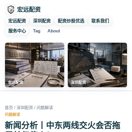
宏远配资
宏远配资
深圳配资
配资炒股优选
联系我们
服务中心
Tag
About
宏远配资
深圳配资
首页
/
深圳配资
/ 问题解读
问题解读
新闻分析丨中东两线交火会否拖