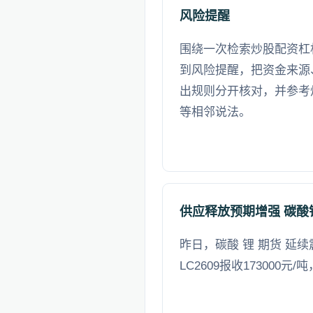
风险提醒
围绕一次检索炒股配资杠
到风险提醒，把资金来源
出规则分开核对，并参考
等相邻说法。
供应释放预期增强 碳酸
昨日，碳酸 锂 期货 延
LC2609报收173000元/