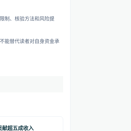
限制、核验方法和风险提
不能替代读者对自身资金承
户贡献超五成收入