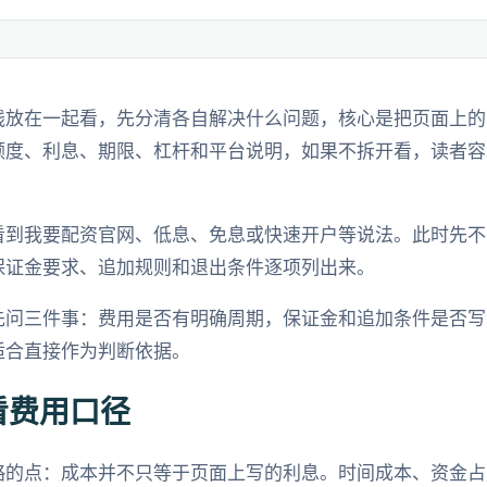
线放在一起看，先分清各自解决什么问题，核心是把页面上的
额度、利息、期限、杠杆和平台说明，如果不拆开看，读者容
看到我要配资官网、低息、免息或快速开户等说法。此时先不
保证金要求、追加规则和退出条件逐项列出来。
先问三件事：费用是否有明确周期，保证金和追加条件是否写
适合直接作为判断依据。
看费用口径
略的点：成本并不只等于页面上写的利息。时间成本、资金占