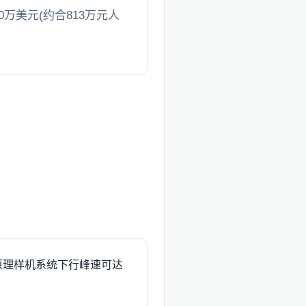
万美元(约合813万元人
原理样机系统下行峰速可达