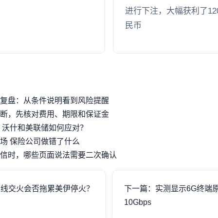
进行下注，大幅获利了120
民币
复盘：从条件说明看到风险提醒
断，先核对费用、期限和保证金
 沃什和美联储如何应对？
场 保险公司做错了什么
信时，哪些页面说法需要二次确认
两线交火会否拖累美伊停火？
下一篇：实测显示6G终端
10Gbps