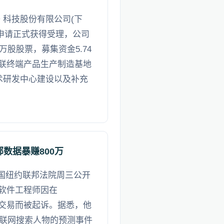
 科技股份有限公司(下
PO申请正式获得受理，公司
万股股票，募集资金5.74
联终端产品生产制造基地
技术研发中心建设以及补充
数据暴赚800万
美国纽约联邦法院周三公开
软件工程师因在
行内幕交易而被起诉。据悉，他
互联网搜索人物的预测事件