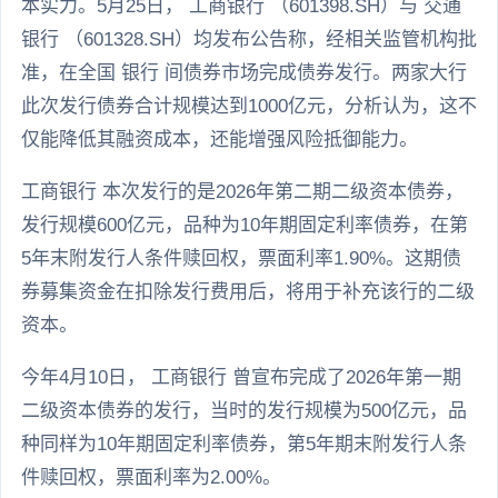
本实力。5月25日， 工商银行 （601398.SH）与 交通
银行 （601328.SH）均发布公告称，经相关监管机构批
准，在全国 银行 间债券市场完成债券发行。两家大行
此次发行债券合计规模达到1000亿元，分析认为，这不
仅能降低其融资成本，还能增强风险抵御能力。
工商银行 本次发行的是2026年第二期二级资本债券，
发行规模600亿元，品种为10年期固定利率债券，在第
5年末附发行人条件赎回权，票面利率1.90%。这期债
券募集资金在扣除发行费用后，将用于补充该行的二级
资本。
今年4月10日， 工商银行 曾宣布完成了2026年第一期
二级资本债券的发行，当时的发行规模为500亿元，品
种同样为10年期固定利率债券，第5年期末附发行人条
件赎回权，票面利率为2.00%。