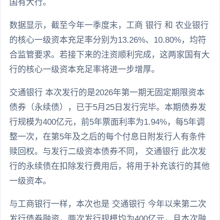
国有大行。
数据显示，截至今年一季度末，工商 银行 和 农业银行
的核心一级资本充足率分别为13.26%、10.80%，均符
合监管要求。若接下来的注资顺利完成，这两家国有大
行的核心一级资本充足率将进一步增厚。
交通银行 本次发行的是2026年第一期无固定期限资本
债券（永续债），已于5月25日发行完毕。本期债券发
行规模为400亿元，前5年票面利率为1.94%，每5年调
整一次，在第5年及之后的每个付息日附发行人有条件
赎回权。与发行二级资本债券不同， 交通银行 此次发
行的永续债在扣除发行费用后，将用于补充该行的其他
一级资本。
与工商银行一样，本次也是 交通银行 今年以来第二次
发行债券融资，两次发行规模均为400亿元，且本次融