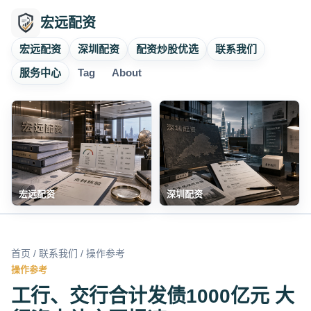
宏远配资
宏远配资
深圳配资
配资炒股优选
联系我们
服务中心
Tag
About
宏远配资
深圳配资
首页
/
联系我们
/ 操作参考
操作参考
工行、交行合计发债1000亿元 大