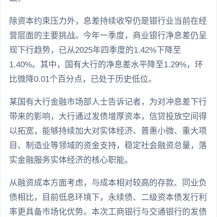
除资本约束压力外，息差持续收窄仍是银行业当前在经
营层面的主要挑战。今年一季度，商业银行净息差仍呈
现下行趋势，已从2025年四季度的1.42%下降至
1.40%。其中，国有大行的净息差水平降至1.29%，环
比微降0.01个百分点，已处于历史低位。
某国有大行金融市场部人士告诉记者，为对冲息差下行
带来的影响，大行通过发债增厚资本，信贷投放空间得
以拓宽，能够持续加大对实体经济、普惠小微、重大项
目、制造业等领域的资金支持，稳定社会融资总量，落
实金融服务实体经济的核心职能。
从融资成本方面考虑，与成本相对较高的存款、同业负
债相比，目前低息环境下，永续债、二级资本债发行利
率更具备市场化优势。本次工商银行与交通银行的发债