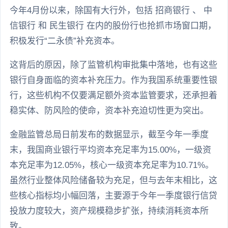
今年4月份以来，除国有大行外，包括 招商银行 、 中
信银行 和 民生银行 在内的股份行也抢抓市场窗口期，
积极发行“二永债”补充资本。
这背后的原因，除了监管机构审批集中落地，也有这些
银行自身面临的资本补充压力。作为我国系统重要性银
行，这些机构不仅要满足额外资本监管要求，还承担着
稳实体、防风险的使命，资本补充迫切性更为突出。
金融监管总局日前发布的数据显示，截至今年一季度
末，我国商业银行平均资本充足率为15.00%，一级资
本充足率为12.05%，核心一级资本充足率为10.71%。
虽然行业整体风险储备较为充足，但与去年末相比，这
些核心指标均小幅回落，主要源于今年一季度银行信贷
投放力度较大，资产规模稳步扩张，持续消耗资本所
致。