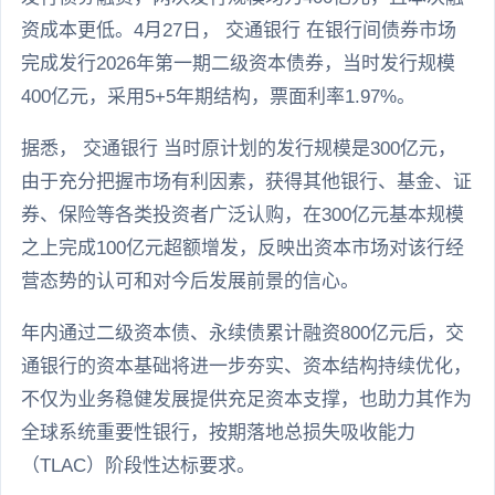
资成本更低。4月27日， 交通银行 在银行间债券市场
完成发行2026年第一期二级资本债券，当时发行规模
400亿元，采用5+5年期结构，票面利率1.97%。
据悉， 交通银行 当时原计划的发行规模是300亿元，
由于充分把握市场有利因素，获得其他银行、基金、证
券、保险等各类投资者广泛认购，在300亿元基本规模
之上完成100亿元超额增发，反映出资本市场对该行经
营态势的认可和对今后发展前景的信心。
年内通过二级资本债、永续债累计融资800亿元后，交
通银行的资本基础将进一步夯实、资本结构持续优化，
不仅为业务稳健发展提供充足资本支撑，也助力其作为
全球系统重要性银行，按期落地总损失吸收能力
（TLAC）阶段性达标要求。