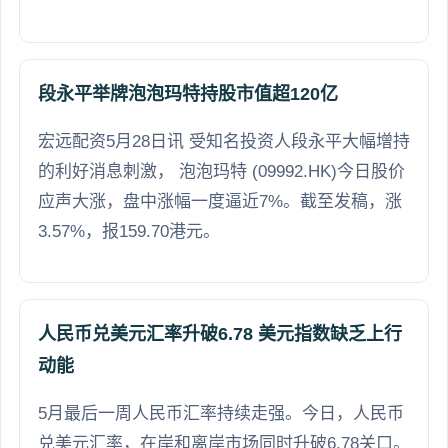
段永平举牌泡泡玛特持股市值超120亿
宏远配资5月28日讯 受知名投资人段永平大幅增持
的利好消息刺激， 泡泡玛特 (09992.HK)今日股价
应声大涨，盘中涨幅一度逼近7%。截至发稿，涨
3.57%，报159.70港元。
人民币兑美元汇率升破6.78 美元指数缺乏上行
动能
5月最后一周人民币汇率持续走强。今日，人民币
兑美元汇率，在岸和离岸市场同时升破6.78关口。