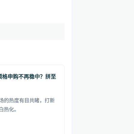
顶格申购不再稳中？拼至
场的热度有目共睹，打新
白热化。