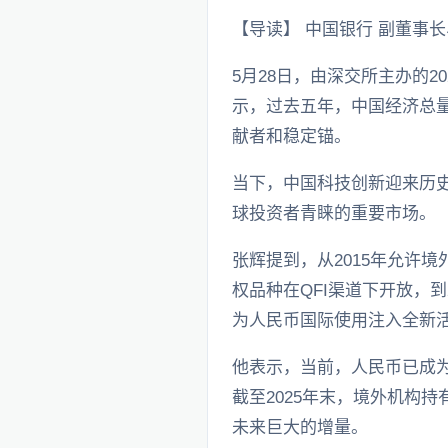
【导读】 中国银行 副董事
5月28日，由深交所主办的
示，过去五年，中国经济总量
献者和稳定锚。
当下，中国科技创新迎来历
球投资者青睐的重要市场。
张辉提到，从2015年允许境
权品种在QFI渠道下开放，
为人民币国际使用注入全新
他表示，当前，人民币已成
截至2025年末，境外机构持
未来巨大的增量。