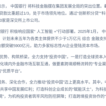
示， 中国银行 将科技金融摆在集团发展全局的突出位置。截
贷款比重超过1/3，处于市场领先地位。通过“创新积分贷”“
00家是深交所上市公司。
银行 积极响应国家“ 人工智能 +”行动部署。2025年1月，
，计划未来五年为各类主体提供不少于1万亿元 综合 金融支持
额突破5900亿元，助力多家标志性AI企业登陆资本市场。
挥优势、构筑桥梁，全力支持“投资中国”。一是打造全球资本
深化境内外金融市场互联互通，做要素跨境顺畅流转的“专业渠
“优质平台”。
务、深化合作，全力推动“投资中国”迈上更高水平。其中，
者共享中国发展红利；打造科创企业成长的“赋能沃土”，为科
湾”，为机构投资者筑牢风险防控屏障；打造跨境投资协作的“