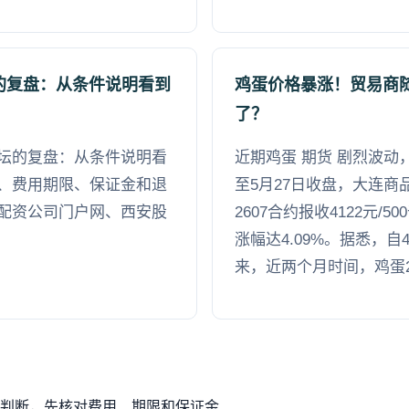
的复盘：从条件说明看到
鸡蛋价格暴涨！贸易商
了？
坛的复盘：从条件说明看
近期鸡蛋 期货 剧烈波
、费用期限、保证金和退
至5月27日收盘，大连商
配资公司门户网、西安股
2607合约报收4122元/5
涨幅达4.09%。据悉，
来，近两个月时间，鸡蛋26
判断，先核对费用、期限和保证金