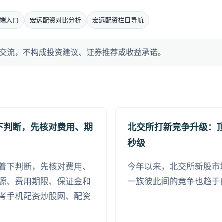
端入口
宏远配资对比分析
宏远配资栏目导航
交流，不构成投资建议、证券推荐或收益承诺。
下判断，先核对费用、期
北交所打新竞争升级：
秒级
着下判断，先核对费用、
今年以来，北交所新股市
源、费用期限、保证金和
一族彼此间的竞争也趋于
考手机配资炒股网、配资