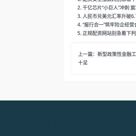
千亿芯片“小巨人”冲刺 
人民币兑美元汇率升破6.
“报行合一”筑牢险企经营
正规配资网站别急着下判
上一篇：新型政策性金融工
十足
宏远配资