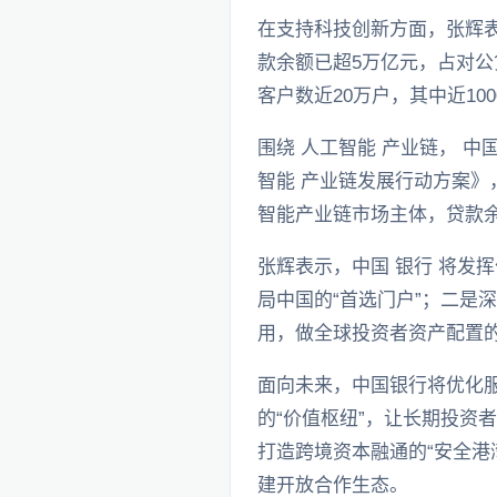
在支持科技创新方面，张辉表
款余额已超5万亿元，占对公
客户数近20万户，其中近10
围绕 人工智能 产业链， 中国
智能 产业链发展行动方案》
智能产业链市场主体，贷款余
张辉表示，中国 银行 将发
局中国的“首选门户”；二是
用，做全球投资者资产配置的
面向未来，中国银行将优化服
的“价值枢纽”，让长期投资
打造跨境资本融通的“安全港
建开放合作生态。