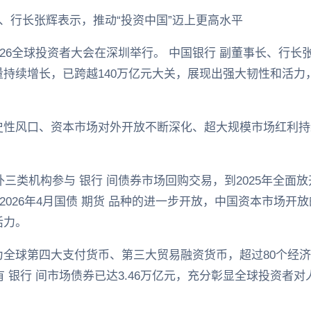
长、行长张辉表示，推动“投资中国”迈上更高水平
2026全球投资者大会在深圳举行。 中国银行 副董事长、行
持续增长，已跨越140万亿元大关，展现出强大韧性和活力
史性风口、资本市场对外开放不断深化、超大规模市场红利持
外三类机构参与 银行 间债券市场回购交易，到2025年全面放开
到2026年4月国债 期货 品种的进一步开放，中国资本市场
活力。
为全球第四大支付货币、第三大贸易融资货币，超过80个经
有 银行 间市场债券已达3.46万亿元，充分彰显全球投资者