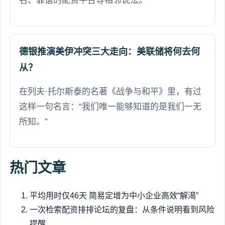
名、靠谱的配资平台等相邻说法。
德银推演美伊冲突三大走向：美联储将何去何
从？
在列夫·托尔斯泰的名著《战争与和平》里，有过
这样一句名言：“我们唯一能够知道的是我们一无
所知。”
热门文章
平均用时仅46天 简易定增为中小企业高效“解渴”
一次检索配资排排论坛的复盘：从条件说明看到风险
提醒