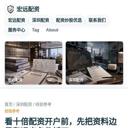
宏远配资
宏远配资
深圳配资
配资炒股优选
联系我们
服务中心
Tag
About
宏远配资
深圳配资
首页
/
深圳配资
/ 经验参考
经验参考
看十倍配资开户前，先把资料边