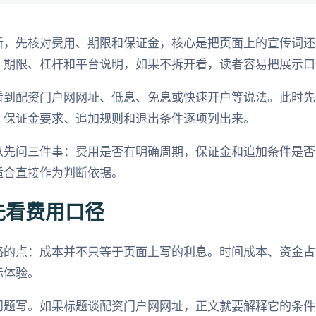
断，先核对费用、期限和保证金，核心是把页面上的宣传词还
、期限、杠杆和平台说明，如果不拆开看，读者容易把展示口
看到配资门户网网址、低息、免息或快速开户等说法。此时先
、保证金要求、追加规则和退出条件逐项列出来。
以先问三件事：费用是否有明确周期，保证金和追加条件是否
适合直接作为判断依据。
先看费用口径
略的点：成本并不只等于页面上写的利息。时间成本、资金占
际体验。
问题写。如果标题谈配资门户网网址，正文就要解释它的条件