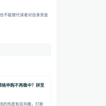
也不能替代读者对自身资金
顶格申购不再稳中？拼至
场的热度有目共睹，打新