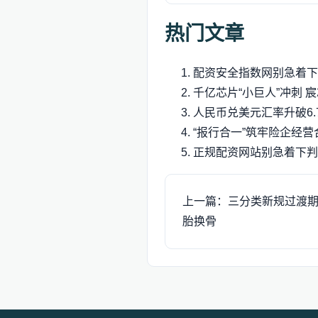
热门文章
配资安全指数网别急着下
千亿芯片“小巨人”冲刺 
人民币兑美元汇率升破6.
“报行合一”筑牢险企经营
正规配资网站别急着下判
上一篇：三分类新规过渡期
胎换骨