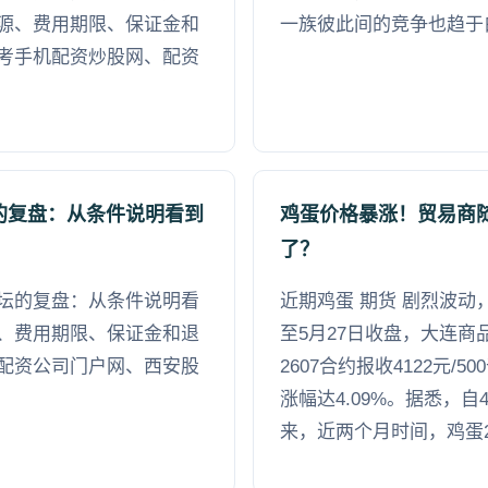
源、费用期限、保证金和
一族彼此间的竞争也趋于
考手机配资炒股网、配资
的复盘：从条件说明看到
鸡蛋价格暴涨！贸易商
了？
坛的复盘：从条件说明看
近期鸡蛋 期货 剧烈波
、费用期限、保证金和退
至5月27日收盘，大连商
配资公司门户网、西安股
2607合约报收4122元/5
涨幅达4.09%。据悉，
来，近两个月时间，鸡蛋26