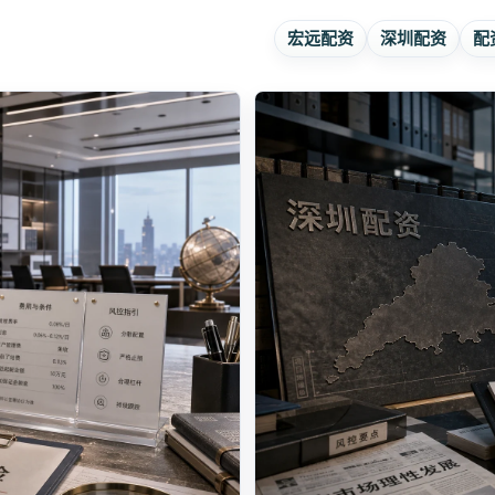
宏远配资
深圳配资
配